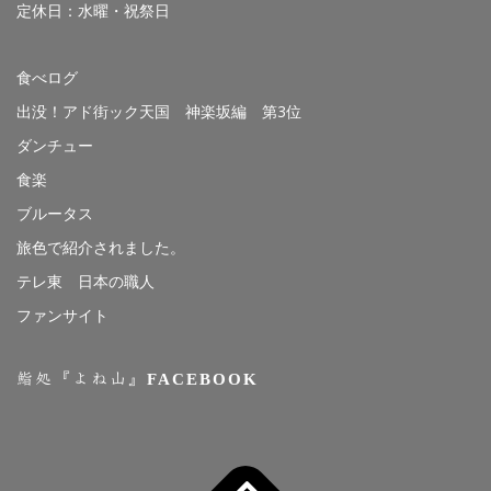
定休日：水曜・祝祭日
食べログ
出没！アド街ック天国 神楽坂編 第3位
ダンチュー
食楽
ブルータス
旅色で紹介されました。
テレ東 日本の職人
ファンサイト
鮨処『よね山』FACEBOOK