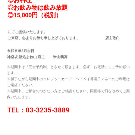
◎お飲み物は飲み放題
◎15,000円（税別）
にてご提供いたします。
ご来店、心よりお待ち申し上げております。 店主敬白
令和８年3月吉日
神楽坂 鮨処よね山 店主
米山義高
※期間中は『完全予約制』とさせて頂きます。必ず、お電話にてご予約願い
ます。
※勝手ながら期間中のクレジットカード・ペイペイ等電子マネーのご利用は
ご遠慮ください。
※期間中、ご都合のつかない方はご相談ください。同価格で日を改めてご案
内いたします。
TEL：03-3235-3889