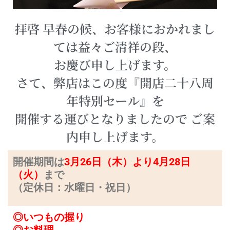
拝啓 早春の候、お客様におかれまし
ては益々ご清祥の段、
お慶び申し上げます。
さて、弊店はこの度『開店二十八周
年特別セール』を
開催する運びとなりましたので ご案
内申し上げます。
開催期間は
3月26日（木）より4月28日
（火）
まで
（定休日：水曜日・祝日）
◎いつもの握り
◎お料理