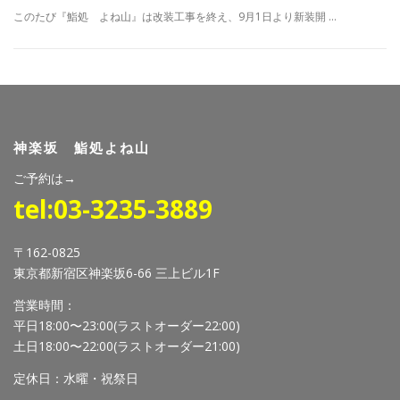
このたび『鮨処 よね山』は改装工事を終え、9月1日より新装開 …
神楽坂 鮨処よね山
ご予約は→
tel:03-3235-3889
〒162-0825
東京都新宿区神楽坂6-66 三上ビル1F
営業時間：
平日18:00〜23:00(ラストオーダー22:00)
土日18:00〜22:00(ラストオーダー21:00)
定休日：水曜・祝祭日