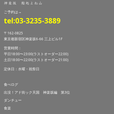
神楽坂 鮨処よね山
ご予約は→
tel:03-3235-3889
〒162-0825
東京都新宿区神楽坂6-66 三上ビル1F
営業時間：
平日18:00〜23:00(ラストオーダー22:00)
土日18:00〜22:00(ラストオーダー21:00)
定休日：水曜・祝祭日
食べログ
出没！アド街ック天国 神楽坂編 第3位
ダンチュー
食楽